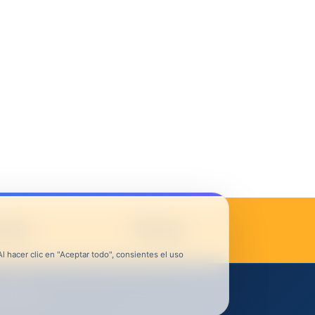
ures
Press
 hacer clic en "Aceptar todo", consientes el uso
Contacta