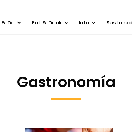
 & Do
Eat & Drink
Info
Sustainab
Gastronomía