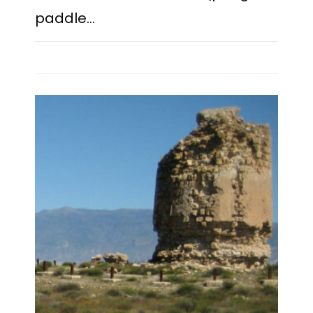
paddle…