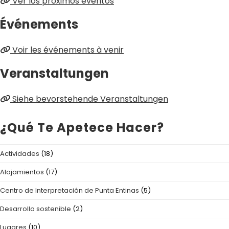
Ver los próximos eventos
Événements
Voir les événements à venir
Veranstaltungen
Siehe bevorstehende Veranstaltungen
¿Qué Te Apetece Hacer?
Actividades
(18)
Alojamientos
(17)
Centro de Interpretación de Punta Entinas
(5)
Desarrollo sostenible
(2)
Lugares
(10)