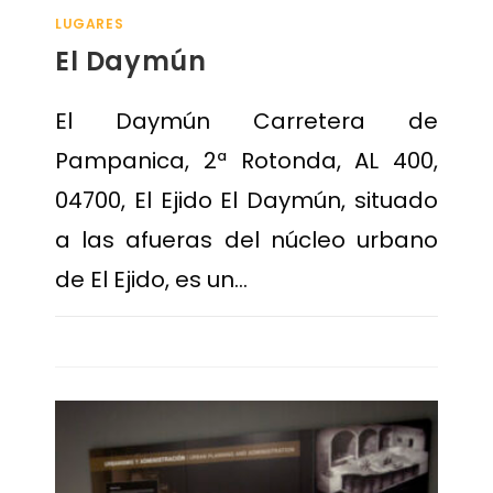
LUGARES
El Daymún
El Daymún Carretera de
Pampanica, 2ª Rotonda, AL 400,
04700, El Ejido El Daymún, situado
a las afueras del núcleo urbano
de El Ejido, es un…