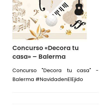
Concurso «Decora tu
casa» – Balerma
Concurso "Decora tu casa" -
Balerma #NavidadenElEjido