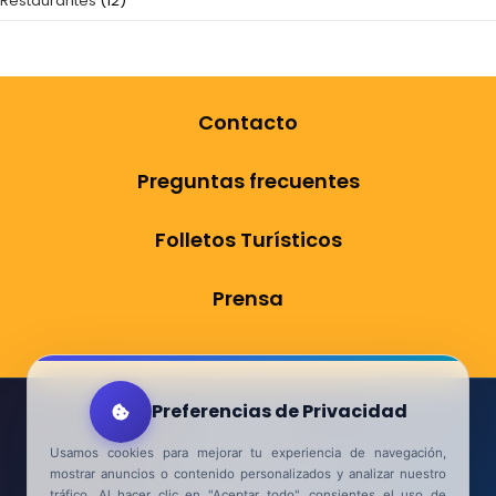
Restaurantes
(12)
Contacto
Preguntas frecuentes
Folletos Turísticos
Prensa
Preferencias de Privacidad
Aviso Legal
Usamos cookies para mejorar tu experiencia de navegación,
Política de Privacidad
mostrar anuncios o contenido personalizados y analizar nuestro
tráfico. Al hacer clic en "Aceptar todo", consientes el uso de