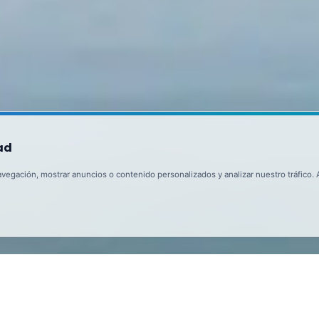
ad
egación, mostrar anuncios o contenido personalizados y analizar nuestro tráfico. Al
l Puerto