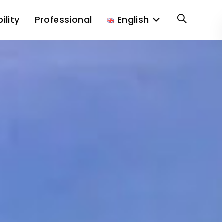
ility
Professional
English
Toggle
website
search