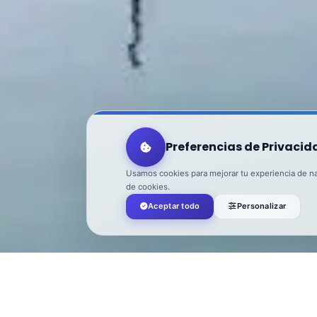
Preferencias de Privacid
Usamos cookies para mejorar tu experiencia de nav
de cookies.
Aceptar todo
Personalizar
Turismo El Ejido
>
Accommodation
>
E