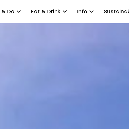
 & Do
Eat & Drink
Info
Sustainab