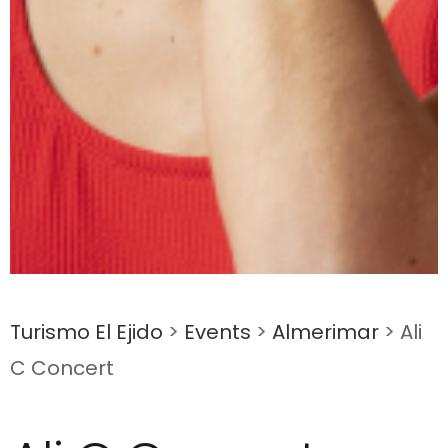
Turismo El Ejido
>
Events
>
Almerimar
>
Ali
C Concert