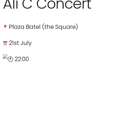
Ali C Concert
Plaza Batel (the Square)
21st July
22:00