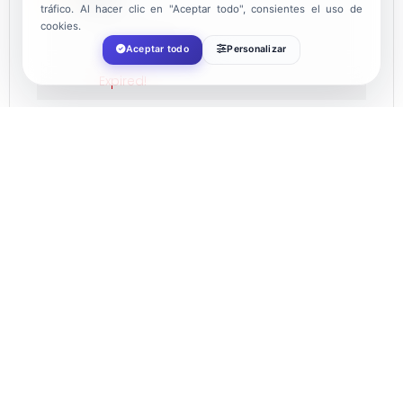
tráfico. Al hacer clic en "Aceptar todo", consientes el uso de
cookies.
Aug 05 2023
Aceptar todo
Personalizar
Expired!
TIME
16:00
LOCATION
Almerimar
CATEGORY