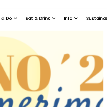
 & Do
Eat & Drink
Info
Sustainab