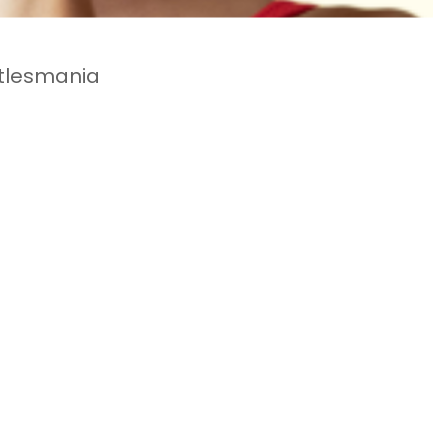
tlesmania