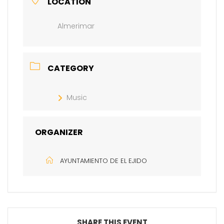
LOCATION
Almerimar
CATEGORY
Music
ORGANIZER
AYUNTAMIENTO DE EL EJIDO
SHARE THIS EVENT