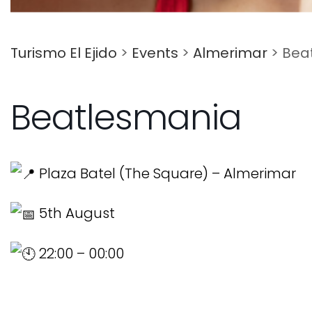
Turismo El Ejido
>
Events
>
Almerimar
>
Bea
Beatlesmania
Plaza Batel (The Square) – Almerimar
5th August
22:00 – 00:00