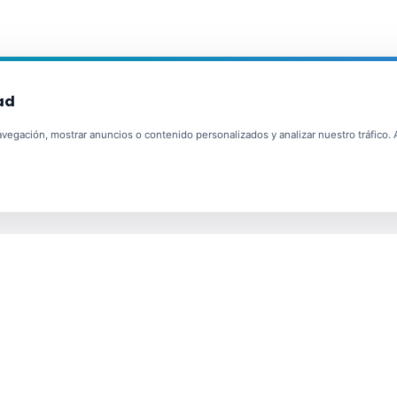
ad
egación, mostrar anuncios o contenido personalizados y analizar nuestro tráfico. Al