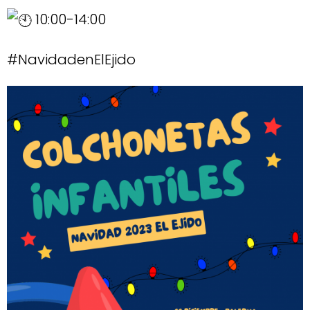
10:00-14:00
#NavidadenElEjido