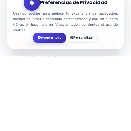
Preferencias de Privacidad
Usamos cookies para mejorar tu experiencia de navegación,
mostrar anuncios o contenido personalizados y analizar nuestro
tráfico. Al hacer clic en "Aceptar todo", consientes el uso de
cookies.
Aceptar todo
Personalizar
DATE
Dec 02 2021
Expired!
TIME
18:00
LOCATION