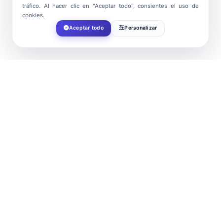
tráfico. Al hacer clic en "Aceptar todo", consientes el uso de
cookies.
Aceptar todo
Personalizar
DATE
Nov 06 2021
Expired!
TIME
21:00
COST