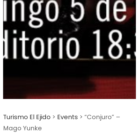
Turismo El Ejido
>
Events
>
“Conjuro” –
Mago Yunke