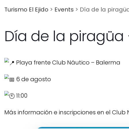
Turismo El Ejido
>
Events
>
Día de la pirag
Día de la piragüa
Playa frente Club Náutico – Balerma
6 de agosto
11:00
Más información e inscripciones en el Club