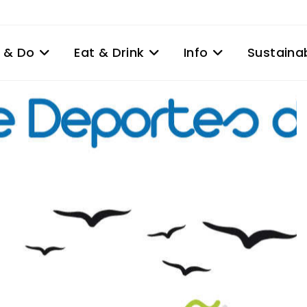
 & Do
Eat & Drink
Info
Sustainab