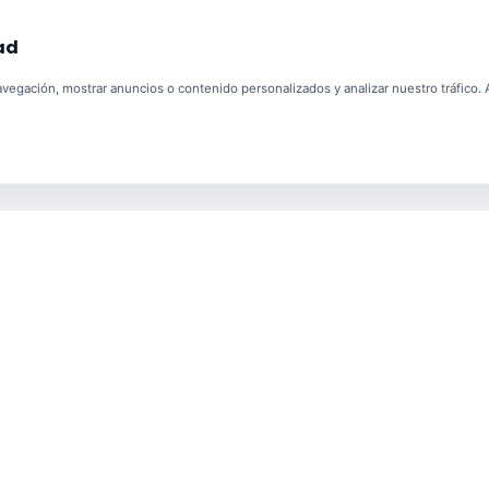
ad
egación, mostrar anuncios o contenido personalizados y analizar nuestro tráfico. Al