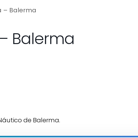
üa – Balerma
 – Balerma
 Náutico de Balerma.