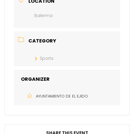
LOCATION
Balerma
CATEGORY
Sports
ORGANIZER
AYUNTAMIENTO DE EL EJIDO
SHARE THIS EVENT