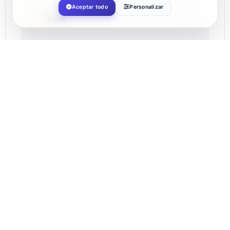
Aceptar todo
Personalizar
TIME
12:00
LOCATION
El Ejido
ORGANIZER
AYUNTAMIENTO DE EL EJIDO