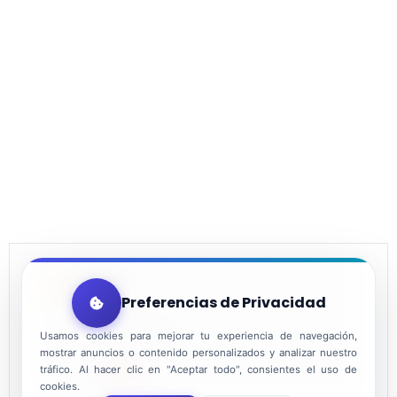
DATE
Preferencias de Privacidad
Dec 30 2021
Usamos cookies para mejorar tu experiencia de navegación,
mostrar anuncios o contenido personalizados y analizar nuestro
tráfico. Al hacer clic en "Aceptar todo", consientes el uso de
Expired!
cookies.