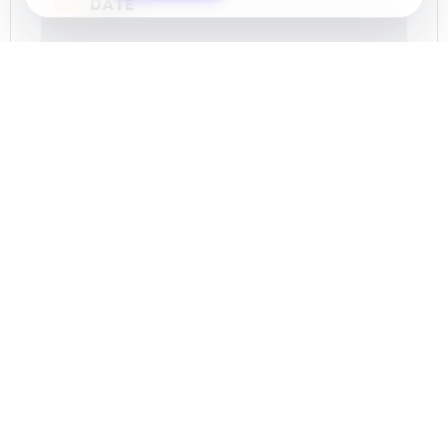
DATE
Aug 14 2024
Expired!
TIME
12:30
LOCATION
Balerma
CATEGORY