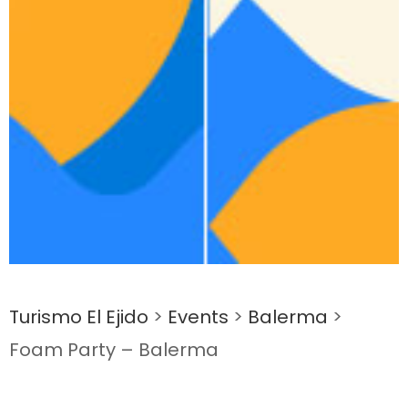
Turismo El Ejido
>
Events
>
Balerma
>
Foam Party – Balerma