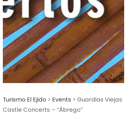
Turismo El Ejido
>
Events
>
Guardias Viejas
Castle Concerts – “Ábrego”