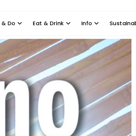
 & Do
Eat & Drink
Info
Sustainab