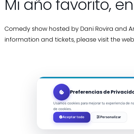
Mi año favorito, en
Comedy show hosted by Dani Rovira and A
information and tickets, please visit the we
Preferencias de Privacid
Usamos cookies para mejorar tu experiencia de nav
de cookies.
Aceptar todo
Personalizar