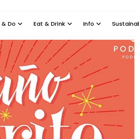
 & Do
Eat & Drink
Info
Sustainab