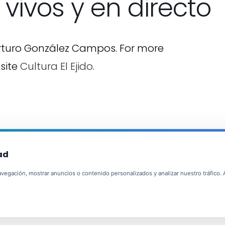
 vivos y en directo
rturo González Campos. For more
bsite
Cultura El Ejido
.
ad
egación, mostrar anuncios o contenido personalizados y analizar nuestro tráfico. Al