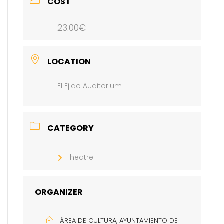
COST
23.00€
LOCATION
El Ejido Auditorium
CATEGORY
Theatre
ORGANIZER
ÁREA DE CULTURA, AYUNTAMIENTO DE