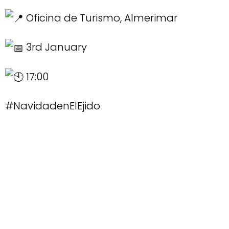
Oficina de Turismo, Almerimar
3rd January
17:00
#NavidadenElEjido