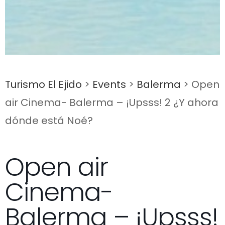
Turismo El Ejido
>
Events
>
Balerma
>
Open
air Cinema- Balerma – ¡Upsss! 2 ¿Y ahora
dónde está Noé?
Open air
Cinema-
Balerma – ¡Upsss!