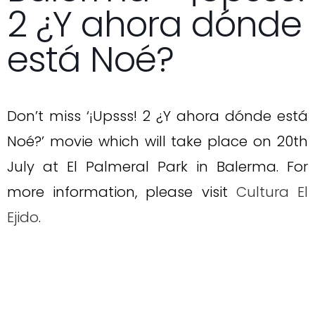
2 ¿Y ahora dónde
está Noé?
Don’t miss ‘¡Upsss! 2 ¿Y ahora dónde está
Noé?’ movie which will take place on 20th
July at El Palmeral Park in Balerma. For
more information, please visit
Cultura El
Ejido
.