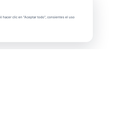
 hacer clic en "Aceptar todo", consientes el uso