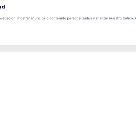
ad
egación, mostrar anuncios o contenido personalizados y analizar nuestro tráfico. Al