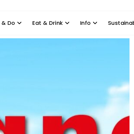
 & Do
Eat & Drink
Info
Sustainab