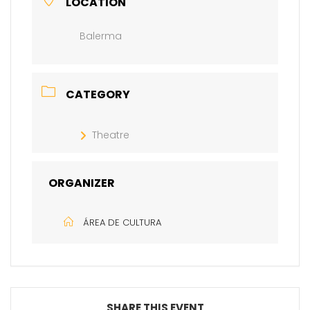
LOCATION
Balerma
CATEGORY
Theatre
ORGANIZER
ÁREA DE CULTURA
SHARE THIS EVENT