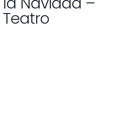
la Navidad –
Teatro