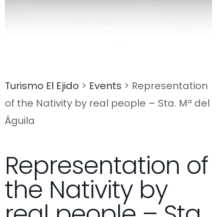
Turismo El Ejido
>
Events
>
Representation
of the Nativity by real people – Sta. Mª del
Águila
Representation of
the Nativity by
real people – Sta.