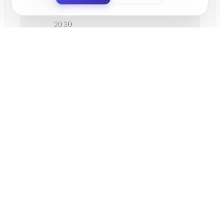
TIME
20:30
LOCATION
Santa María del Águila
ORGANIZER
AYUNTAMIENTO DE EL EJIDO
SHARE THIS EVENT