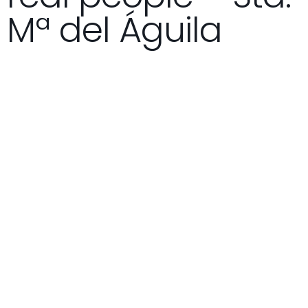
Mª del Águila