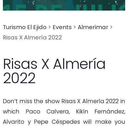
Turismo El Ejido
>
Events
>
Almerimar
>
Risas X Almería 2022
Risas X Almería
2022
Don’t miss the show Risas X Almería 2022 in
which Paco Calvera, Kikín Fernández,
Alvarito y Pepe Céspedes will make you