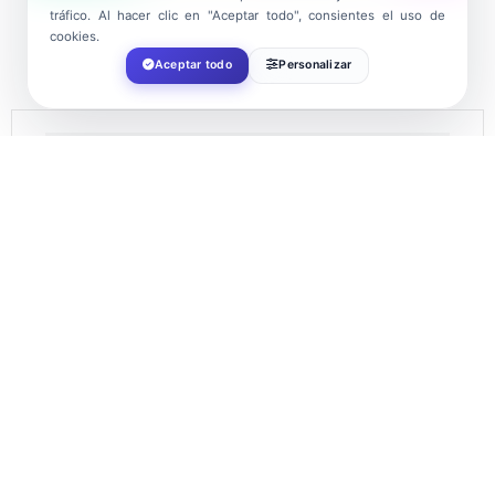
tráfico. Al hacer clic en "Aceptar todo", consientes el uso de
cookies.
Aceptar todo
Personalizar
DATE
Apr 19 - 20 2024
Expired!
TIME
23:00
LOCATION