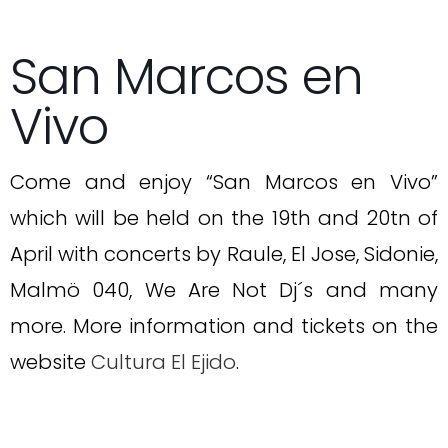
San Marcos en
Vivo
Come and enjoy “San Marcos en Vivo”
which will be held on the 19th and 20tn of
April with concerts by Raule, El Jose, Sidonie,
Malmö 040, We Are Not Dj´s and many
more. More information and tickets on the
website
Cultura El Ejido
.