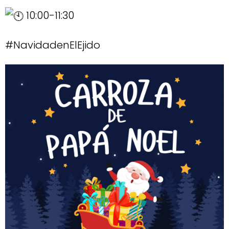
10:00-11:30
#NavidadenElEjido