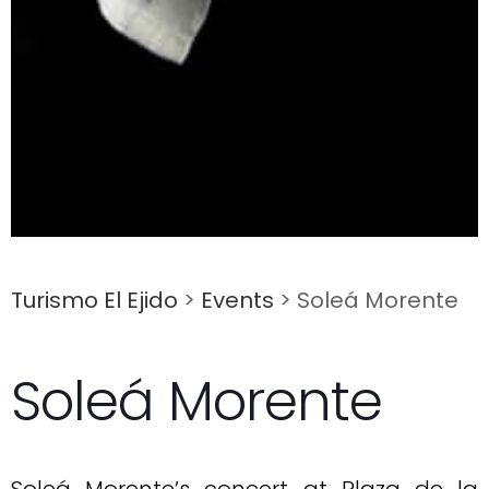
Turismo El Ejido
>
Events
>
Soleá Morente
Soleá Morente
Soleá Morente’s concert at Plaza de la