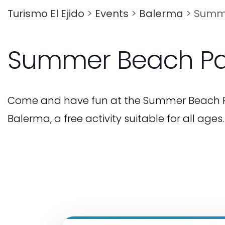
Turismo El Ejido
>
Events
>
Balerma
>
Summe
Summer Beach Pa
Come and have fun at the Summer Beach Par
Balerma, a free activity suitable for all ages.