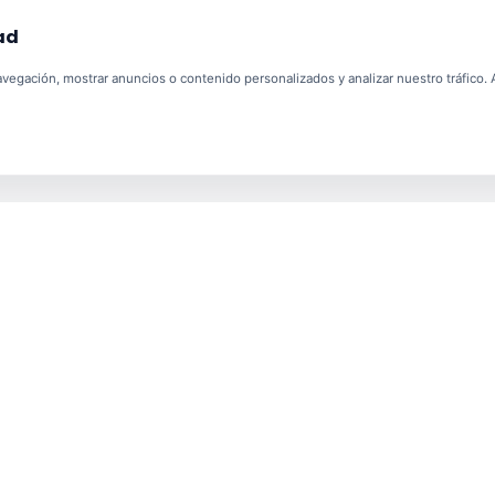
ad
egación, mostrar anuncios o contenido personalizados y analizar nuestro tráfico. Al