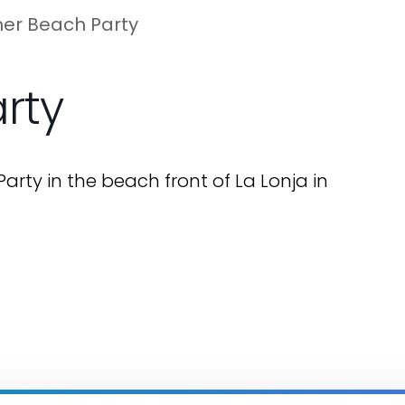
r Beach Party
rty
ty in the beach front of La Lonja in