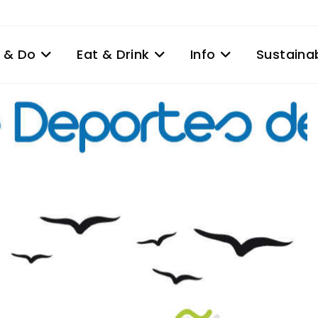
 & Do
Eat & Drink
Info
Sustainab