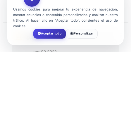
Usamos cookies para mejorar tu experiencia de navegación,
mostrar anuncios o contenido personalizados y analizar nuestro
tráfico. Al hacer clic en "Aceptar todo", consientes el uso de
cookies.
Aceptar todo
Personalizar
DATE
Jan 02 2023
Expired!
TIME
12:00
LOCATION