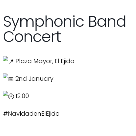
Symphonic Band
Concert
Plaza Mayor, El Ejido
2nd January
12:00
#NavidadenElEjido