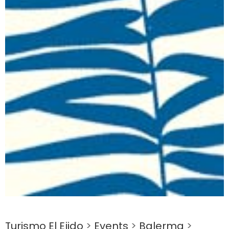
Turismo El Ejido
>
Events
>
Balerma
>