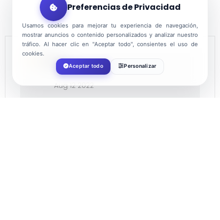
Preferencias de Privacidad
Usamos cookies para mejorar tu experiencia de navegación,
mostrar anuncios o contenido personalizados y analizar nuestro
tráfico. Al hacer clic en "Aceptar todo", consientes el uso de
cookies.
DATE
Aceptar todo
Personalizar
Aug 12 2022
Expired!
TIME
22:00
LOCATION
Balerma