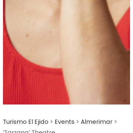
Turismo El Ejido
>
Events
>
Almerimar
>
‘Tarzana’ Theatre