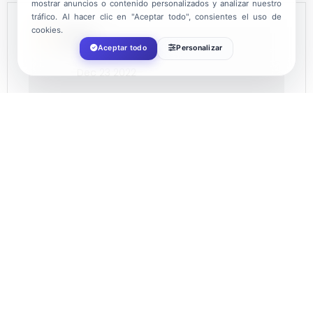
mostrar anuncios o contenido personalizados y analizar nuestro
tráfico. Al hacer clic en "Aceptar todo", consientes el uso de
cookies.
DATE
Aceptar todo
Personalizar
Dec 23 2022
Expired!
TIME
18:30
LOCATION
Plaza Mayor de El Ejido