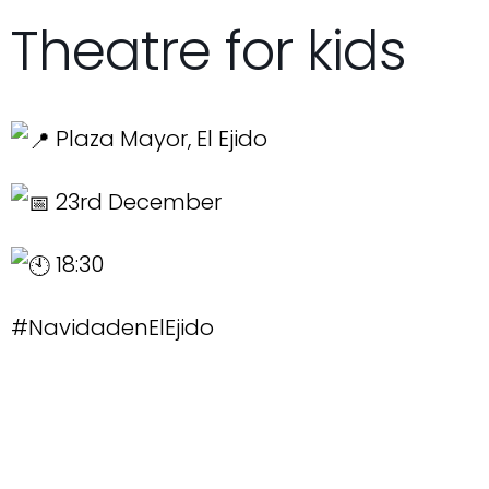
Theatre for kids
Plaza Mayor, El Ejido
23rd December
18:30
#NavidadenElEjido