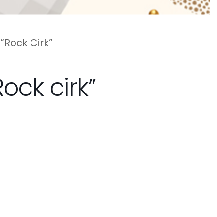
“Rock Cirk”
ock cirk”