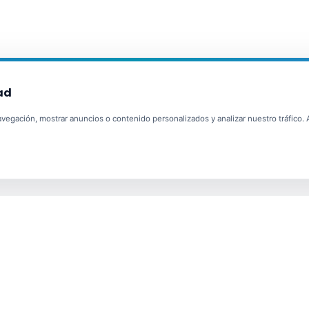
ad
egación, mostrar anuncios o contenido personalizados y analizar nuestro tráfico. Al