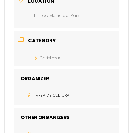
LOCATION
El Ejido Municipal Park
CATEGORY
Christmas
ORGANIZER
ÁREA DE CULTURA
OTHER ORGANIZERS