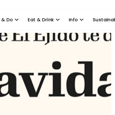
 & Do
Eat & Drink
Info
Sustainab