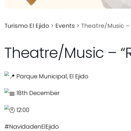
Turismo El Ejido
>
Events
>
Theatre/Music – 
Theatre/Music – “R
Parque Municipal, El Ejido
18th December
12:00
#NavidadenElEjido