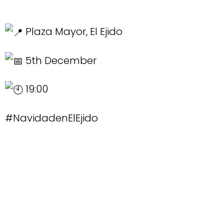
Plaza Mayor, El Ejido
5th December
19:00
#NavidadenElEjido