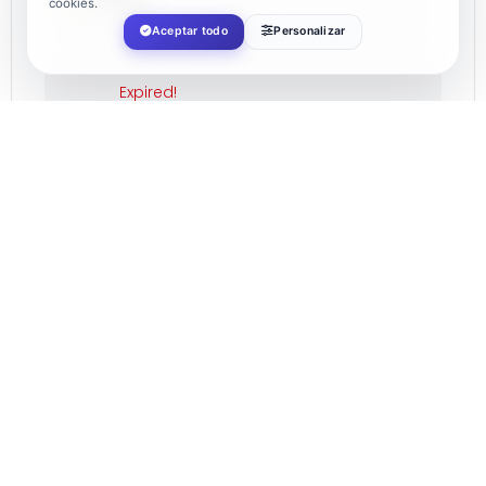
cookies.
Aceptar todo
Personalizar
Dec 05 2022
Expired!
TIME
19:00
LOCATION
Plaza Mayor de El Ejido
CATEGORY