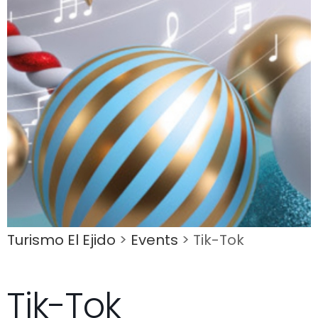
Turismo El Ejido
>
Events
>
Tik-Tok
Tik-Tok