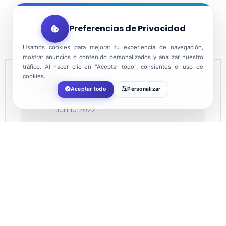
Preferencias de Privacidad
Usamos cookies para mejorar tu experiencia de navegación,
mostrar anuncios o contenido personalizados y analizar nuestro
tráfico. Al hacer clic en "Aceptar todo", consientes el uso de
cookies.
DATE
Aceptar todo
Personalizar
Jun 10 2022
Expired!
TIME
21:30
COST