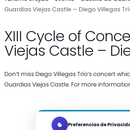
Guardias Viejas Castle – Diego Villegas Trí
XIII Cycle of Conc
Viejas Castle – Die
Don’t miss Diego Villegas Trío’s concert whi
Guardias Viejas Castle. For more information
Preferencias de Privacid