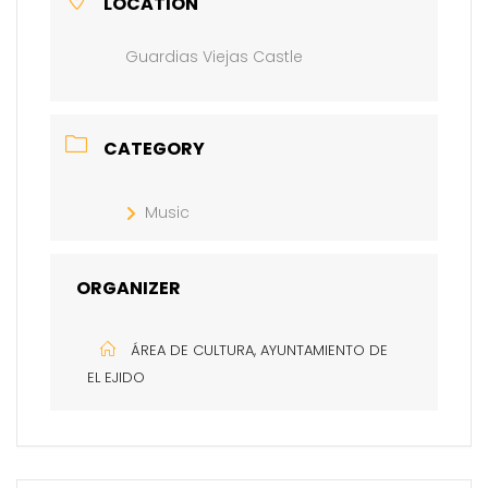
LOCATION
Guardias Viejas Castle
CATEGORY
Music
ORGANIZER
ÁREA DE CULTURA, AYUNTAMIENTO DE
EL EJIDO