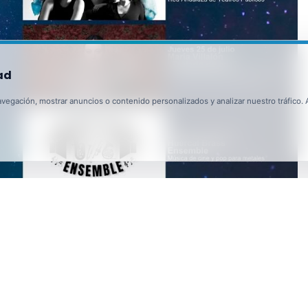
ad
egación, mostrar anuncios o contenido personalizados y analizar nuestro tráfico. Al