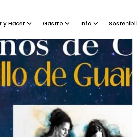
r y Hacer
Gastro
Info
Sostenibi