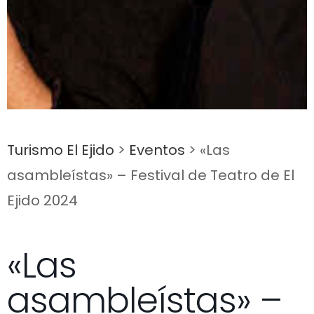
Turismo El Ejido
>
Eventos
>
«Las
asambleístas» – Festival de Teatro de El
Ejido 2024
«Las
asambleístas» –