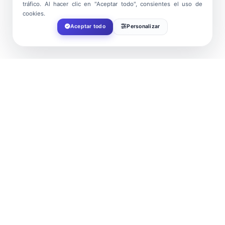
tráfico. Al hacer clic en "Aceptar todo", consientes el uso de
cookies.
Aceptar todo
Personalizar
FECHA
May 11 2024
¡Caducado!
HORA