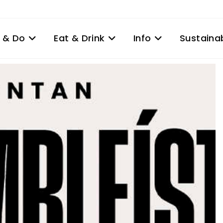
 & Do
Eat & Drink
Info
Sustainab