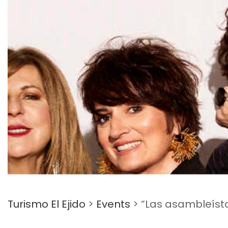
Turismo El Ejido
>
Events
>
“Las asambleístas