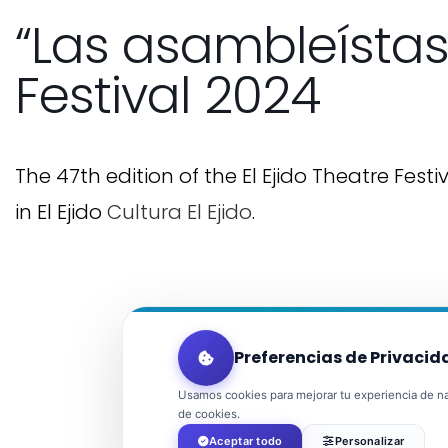
“Las asambleístas”
Festival 2024
The 47th edition of the El Ejido Theatre Festi
in El Ejido
Cultura El Ejido
.
Preferencias de Privacid
Usamos cookies para mejorar tu experiencia de nav
de cookies.
Aceptar todo
Personalizar