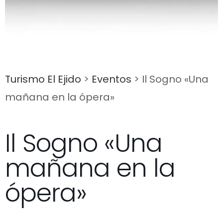
Turismo El Ejido
>
Eventos
>
Il Sogno «Una
mañana en la ópera»
Il Sogno «Una
mañana en la
ópera»