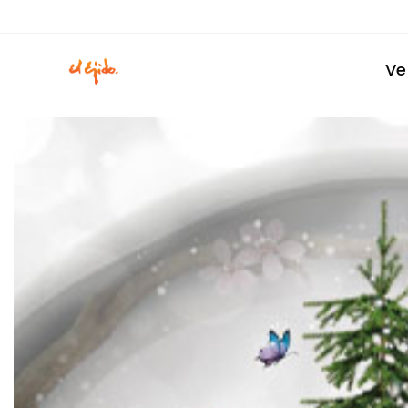
Ir
al
contenido
Ve