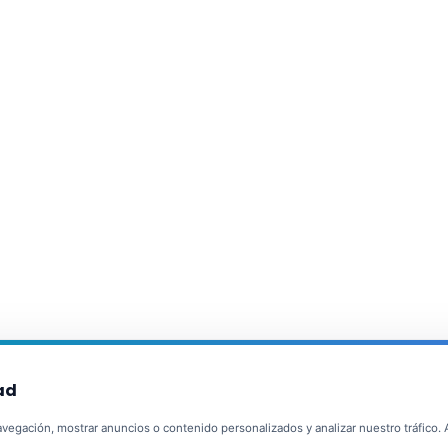
ad
egación, mostrar anuncios o contenido personalizados y analizar nuestro tráfico. Al