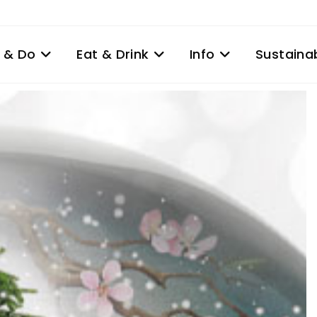
 & Do
Eat & Drink
Info
Sustainab