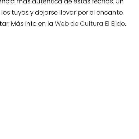
sencia más auténtica de estas fechas. Un
 los tuyos y dejarse llevar por el encanto
ar. Más info en la
Web de Cultura El Ejido
.