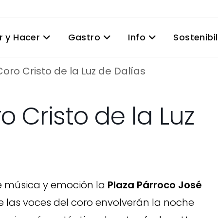
r y Hacer
Gastro
Info
Sostenibi
Coro Cristo de la Luz de Dalías
o Cristo de la Luz
e música y emoción la
Plaza Párroco José
e las voces del coro envolverán la noche