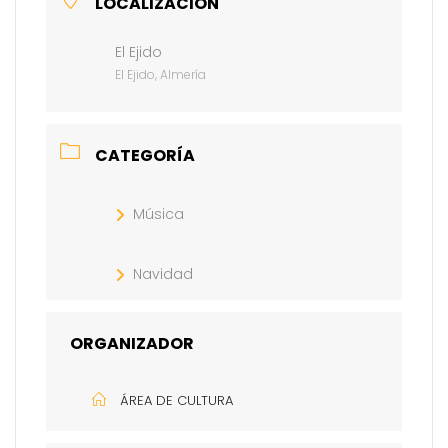
LOCALIZACIÓN
El Ejido
El Ejido, Almería
CATEGORÍA
Música
Navidad
ORGANIZADOR
ÁREA DE CULTURA