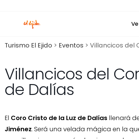
Ir
al
contenido
Ve
Turismo El Ejido
>
Eventos
>
Villancicos del 
Villancicos del Cor
de Dalías
El
Coro Cristo de la Luz de Dalías
llenará d
Jiménez
. Será una velada mágica en la qu