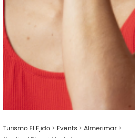
Turismo El Ejido
>
Events
>
Almerimar
>