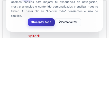
Usamos cookies para mejorar tu experiencia de navegación,
mostrar anuncios o contenido personalizados y analizar nuestro
tráfico. Al hacer clic en "Aceptar todo", consientes el uso de
DATE
cookies.
Aceptar todo
Personalizar
Jul 15 - 17 2022
Expired!
TIME
20:00
LOCATION
Almerimar