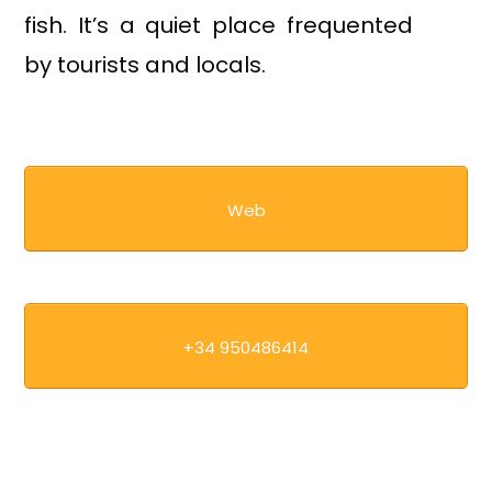
fish. It’s a quiet place frequented
by tourists and locals.
Web
+34 950486414