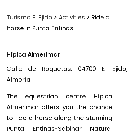
Turismo El Ejido
>
Activities
>
Ride a
horse in Punta Entinas
Hípica Almerimar
Calle de Roquetas, 04700 El Ejido,
Almería
The equestrian centre Hípica
Almerimar offers you the chance
to ride a horse along the stunning
Punta Entinas-Sabinar Natural